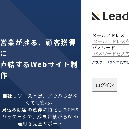
メールアドレス
営業が捗る、顧客獲得
パスワード
に
直結するWebサイト制
パスワードを忘れた方
作
ログイン
自社リソース不足、ノウハウがな
くても安心。
見込み顧客の獲得に特化したCMS
パッケージで、成果に繋がるWeb
運用を完全サポート